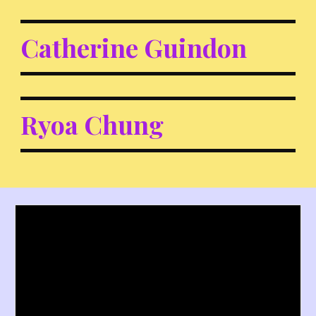
Catherine Guindon
Ryoa Chung