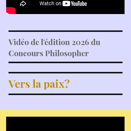
Vidéo
de l'édition 2026 du
Concours Philosopher
Vers la paix?